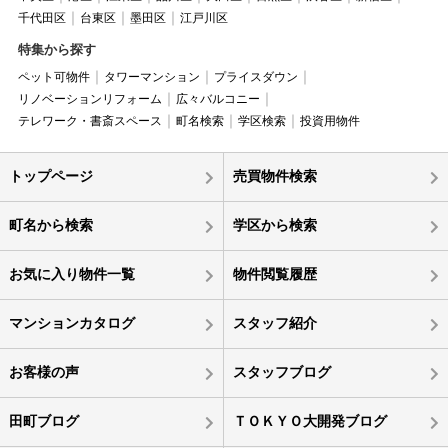
千代田区
台東区
墨田区
江戸川区
特集から探す
ペット可物件
タワーマンション
プライスダウン
リノベーションリフォーム
広々バルコニー
テレワーク・書斎スペース
町名検索
学区検索
投資用物件
トップページ
売買物件検索
町名から検索
学区から検索
お気に入り物件一覧
物件閲覧履歴
マンションカタログ
スタッフ紹介
お客様の声
スタッフブログ
田町ブログ
ＴＯＫＹＯ大開発ブログ