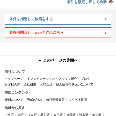
条件を指定し直して検索
条件を指定して検索をする
直接お問合せ・web予約はこちら
このページの先頭へ
当社について
トップページ
インフォメーション
スタッフ紹介
ブログ
お客様の声
会社概要
お問合せ
個人情報の取扱いについて
売却コンテンツ
売却について
売却の強み
無料売却査定
よくある質問
地域から探す
中央区
港区
江東区
品川区
大田区
目黒区
渋谷区
新宿区