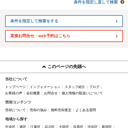
条件を指定し直して検索
条件を指定して検索をする
直接お問合せ・web予約はこちら
このページの先頭へ
当社について
トップページ
インフォメーション
スタッフ紹介
ブログ
お客様の声
会社概要
お問合せ
個人情報の取扱いについて
売却コンテンツ
売却について
売却の強み
無料売却査定
よくある質問
地域から探す
中央区
港区
江東区
品川区
大田区
目黒区
渋谷区
新宿区