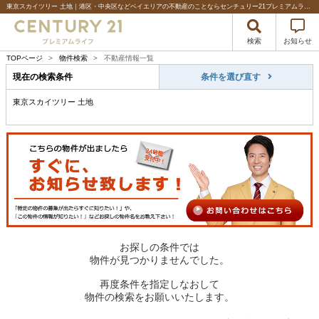
東京スカイツリー 土地｜港区・中央区などベイエリアの不動産のことならセンチュリー21プレミアムライフ
検索
お知らせ
TOPページ
>
物件検索
>
不動産情報一覧
現在の検索条件
条件を選び直す
東京スカイツリー 土地
お探しの条件では
物件が見つかりませんでした。
再度条件を指定しなおして
物件の検索をお願いいたします。