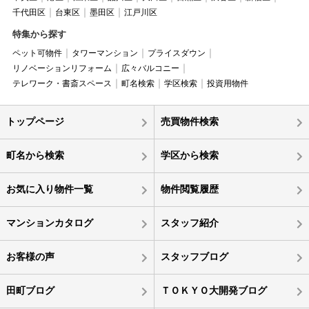
千代田区
台東区
墨田区
江戸川区
特集から探す
ペット可物件
タワーマンション
プライスダウン
リノベーションリフォーム
広々バルコニー
テレワーク・書斎スペース
町名検索
学区検索
投資用物件
トップページ
売買物件検索
町名から検索
学区から検索
お気に入り物件一覧
物件閲覧履歴
マンションカタログ
スタッフ紹介
お客様の声
スタッフブログ
田町ブログ
ＴＯＫＹＯ大開発ブログ