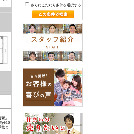
さらにこだわり条件を選択する
町駅』
徒歩16
学校ま
。