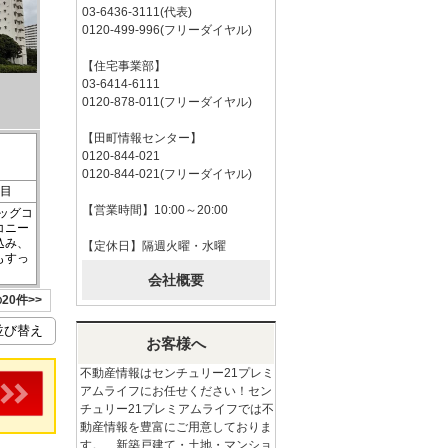
03-6436-3111(代表)
0120-499-996(フリーダイヤル)
【住宅事業部】
03-6414-6111
0120-878-011(フリーダイヤル)
【田町情報センター】
0120-844-021
0120-844-021(フリーダイヤル)
丁目
【営業時間】10:00～20:00
ビッグコ
コニー
込み、
【定休日】隔週火曜・水曜
もすっ
会社概要
20件>>
お客様へ
不動産情報はセンチュリー21プレミ
アムライフにお任せください！セン
チュリー21プレミアムライフでは不
動産情報を豊富にご用意しておりま
す。 新築戸建て・土地・マンショ