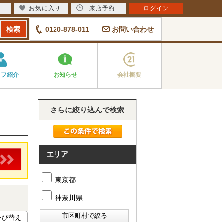
お気に入り
来店予約
ログイン
0120-878-011
お問い合わせ
ッフ紹介
お知らせ
会社概要
さらに絞り込んで検索
エリア
東京都
神奈川県