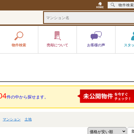
物件検索
物件検索
売却について
お客様の声
スタ
04
件の中から探せます。
マンション
土地