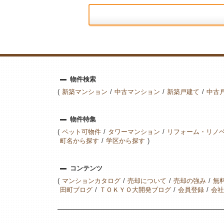
物件検索
新築マンション
中古マンション
新築戸建て
中古
物件特集
ペット可物件
タワーマンション
リフォーム・リノ
町名から探す
学区から探す
コンテンツ
マンションカタログ
売却について
売却の強み
無
田町ブログ
ＴＯＫＹＯ大開発ブログ
会員登録
会社