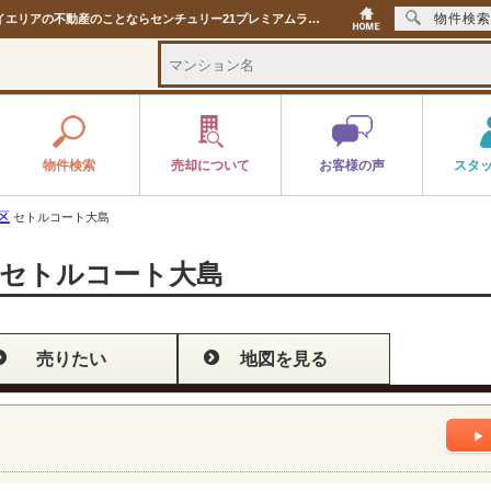
物件検索
セトルコート大島 ｜購入・売り物件、売却査定・相場・売却価格｜港区・中央区などベイエリアの不動産のことならセンチュリー21プレミアムライフのマンション情報のことならセンチュリー21プレミアムライフ
物件検索
売却について
お客様の声
スタ
区
セトルコート大島
セトルコート大島
売りたい
地図を見る