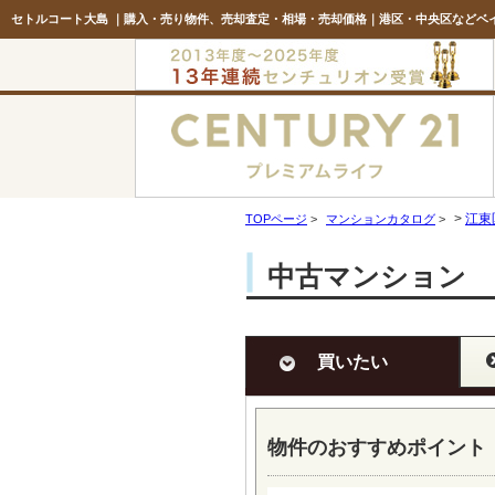
>
江東
TOPページ
>
マンションカタログ
>
中古マンション 
買いたい
物件のおすすめポイント