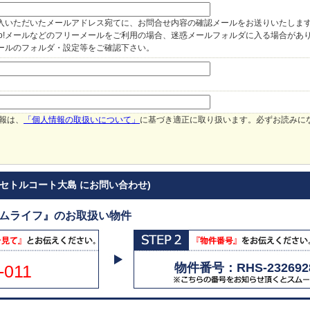
入いただいたメールアドレス宛てに、お問合せ内容の確認メールをお送りいたしま
hoo!メールなどのフリーメールをご利用の場合、迷惑メールフォルダに入る場合があ
ールのフォルダ・設定等をご確認下さい。
報は、
「個人情報の取扱いについて」
に基づき適正に取り扱います。必ずお読みに
(セトルコート大島 にお問い合わせ)
アムライフ』のお取扱い物件
物件番号：RHS-232692
-011