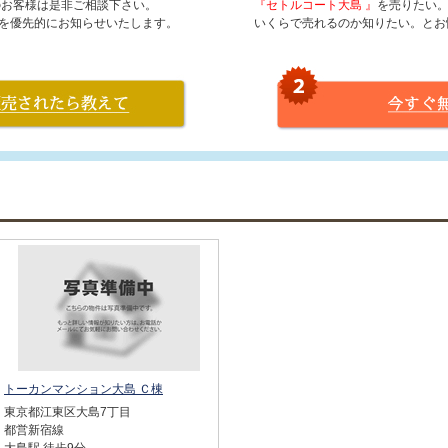
のお客様は是非ご相談下さい。
『セトルコート大島 』
を売りたい
を優先的にお知らせいたします。
いくらで売れるのか知りたい。とお
トーカンマンション大島 Ｃ棟
東京都江東区大島7丁目
都営新宿線