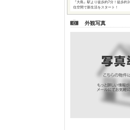
『大島』駅より徒歩約7分！徒歩約
住空間で新生活をスタート！
外観写真