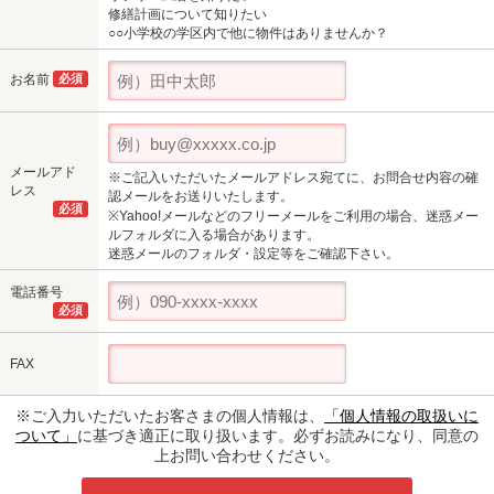
修繕計画について知りたい
○○小学校の学区内で他に物件はありませんか？
お名前
必須
メールアド
※ご記入いただいたメールアドレス宛てに、お問合せ内容の確
レス
認メールをお送りいたします。
必須
※Yahoo!メールなどのフリーメールをご利用の場合、迷惑メー
ルフォルダに入る場合があります。
迷惑メールのフォルダ・設定等をご確認下さい。
電話番号
必須
FAX
※ご入力いただいたお客さまの個人情報は、
「個人情報の取扱いに
ついて」
に基づき適正に取り扱います。必ずお読みになり、同意の
上お問い合わせください。