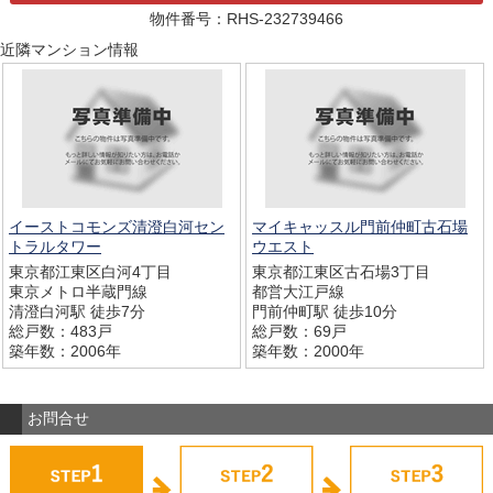
物件番号：RHS-232739466
近隣マンション情報
イーストコモンズ清澄白河セン
マイキャッスル門前仲町古石場
トラルタワー
ウエスト
東京都江東区白河4丁目
東京都江東区古石場3丁目
東京メトロ半蔵門線
都営大江戸線
清澄白河駅 徒歩7分
門前仲町駅 徒歩10分
総戸数：483戸
総戸数：69戸
築年数：2006年
築年数：2000年
お問合せ