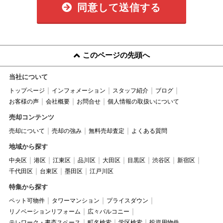
同意して送信する
このページの先頭へ
当社について
トップページ
インフォメーション
スタッフ紹介
ブログ
お客様の声
会社概要
お問合せ
個人情報の取扱いについて
売却コンテンツ
売却について
売却の強み
無料売却査定
よくある質問
地域から探す
中央区
港区
江東区
品川区
大田区
目黒区
渋谷区
新宿区
千代田区
台東区
墨田区
江戸川区
特集から探す
ペット可物件
タワーマンション
プライスダウン
リノベーションリフォーム
広々バルコニー
テレワーク・書斎スペース
町名検索
学区検索
投資用物件