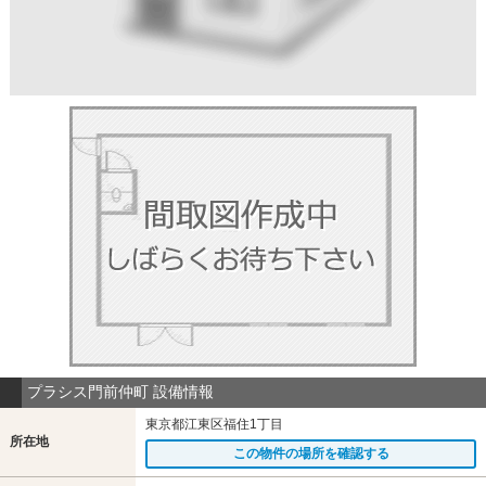
プラシス門前仲町 設備情報
東京都江東区福住1丁目
所在地
この物件の場所を確認する