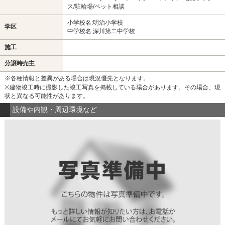
ス/駐輪場/ペット相談
小学校名:明治小学校
学区
中学校名:深川第二中学校
施工
分譲時売主
※各種情報と差異がある場合は現況優先となります。
※建物竣工時に撮影した竣工写真を掲載している場合があります。その場合、現
状と異なる可能性があります。
設備や内観・周辺環境など