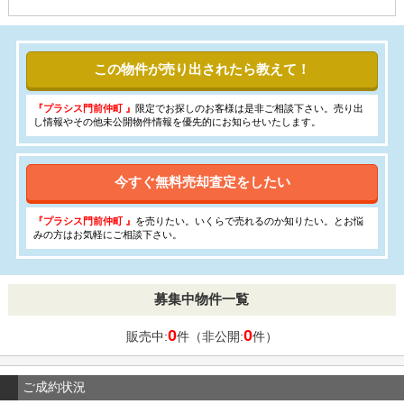
この物件が売り出されたら教えて！
『プラシス門前仲町 』
限定でお探しのお客様は是非ご相談下さい。売り出
し情報やその他未公開物件情報を優先的にお知らせいたします。
今すぐ無料売却査定をしたい
『プラシス門前仲町 』
を売りたい。いくらで売れるのか知りたい。とお悩
みの方はお気軽にご相談下さい。
募集中物件一覧
0
0
販売中:
件（非公開:
件）
ご成約状況