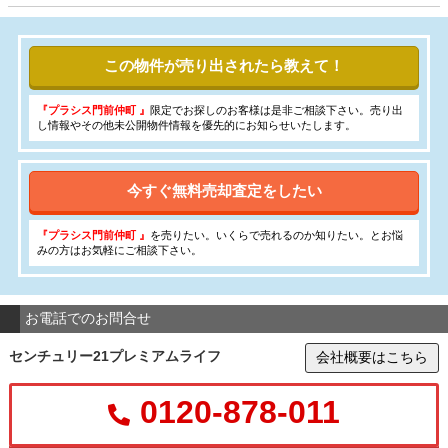
この物件が売り出されたら教えて！
『プラシス門前仲町 』
限定でお探しのお客様は是非ご相談下さい。売り出
し情報やその他未公開物件情報を優先的にお知らせいたします。
今すぐ無料売却査定をしたい
『プラシス門前仲町 』
を売りたい。いくらで売れるのか知りたい。とお悩
みの方はお気軽にご相談下さい。
お電話でのお問合せ
センチュリー21プレミアムライフ
会社概要はこちら
0120-878-011