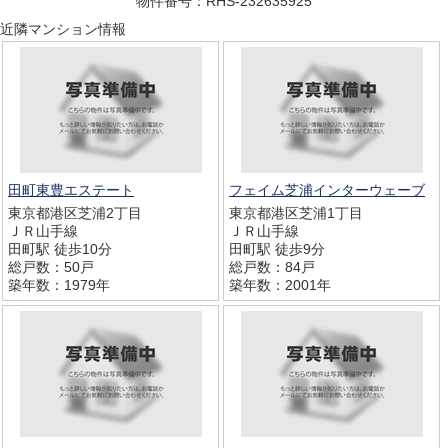
物件番号：RHS-232635925
近隣マンション情報
田町東豊エステート
フェイム芝浦インターウェーブ
東京都港区芝浦2丁目
東京都港区芝浦1丁目
ＪＲ山手線
ＪＲ山手線
田町駅 徒歩10分
田町駅 徒歩9分
総戸数：50戸
総戸数：84戸
築年数：1979年
築年数：2001年