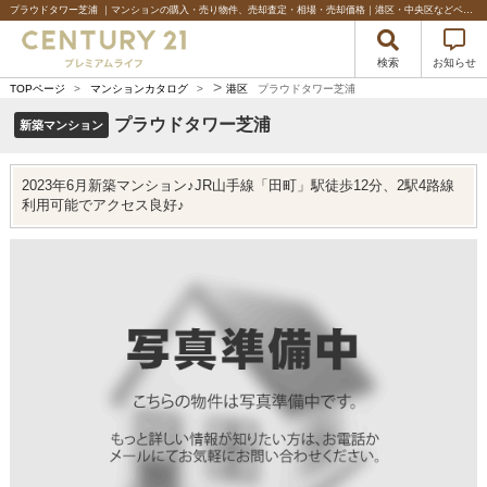
プラウドタワー芝浦 ｜マンションの購入・売り物件、売却査定・相場・売却価格｜港区・中央区などベイエリアの不動産のことならセンチュリー21プレミアムライフ
検索
お知らせ
>
TOPページ
>
マンションカタログ
>
港区
プラウドタワー芝浦
プラウドタワー芝浦
新築マンション
2023年6月新築マンション♪JR山手線「田町」駅徒歩12分、2駅4路線
利用可能でアクセス良好♪