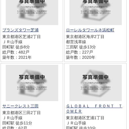
ブランズタワー芝浦
ローレルタワールネ浜松町
東京都港区芝浦2丁目
東京都港区海岸2丁目
ＪＲ山手線
都営浅草線
田町駅 徒歩8分
三田駅 徒歩13分
総戸数：482戸
総戸数：227戸
築年数：2021年
築年数：2020年
サニークレスト三田
ＧＬＯＢＡＬ ＦＲＯＮＴ Ｔ
ＯＷＥＲ
東京都港区三田2丁目
ＪＲ山手線
東京都港区芝浦1丁目
田町駅 徒歩11分
ＪＲ山手線
総戸数：62戸
田町駅 徒歩10分