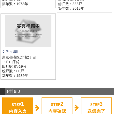
築年数：1978年
総戸数：883戸
築年数：2015年
シティ田町
東京都港区芝浦2丁目
ＪＲ山手線
田町駅 徒歩9分
総戸数：60戸
築年数：1982年
お問合せ