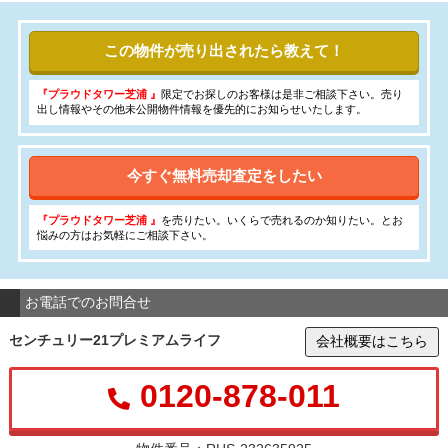
この物件が売り出されたら教えて！
『プラウドタワー芝浦 』
限定でお探しのお客様は是非ご相談下さい。売り
出し情報やその他未公開物件情報を優先的にお知らせいたします。
今すぐ無料売却査定をしたい
『プラウドタワー芝浦 』
を売りたい。いくらで売れるのか知りたい。とお
悩みの方はお気軽にご相談下さい。
お電話でのお問合せ
センチュリー21プレミアムライフ
会社概要はこちら
0120-878-011