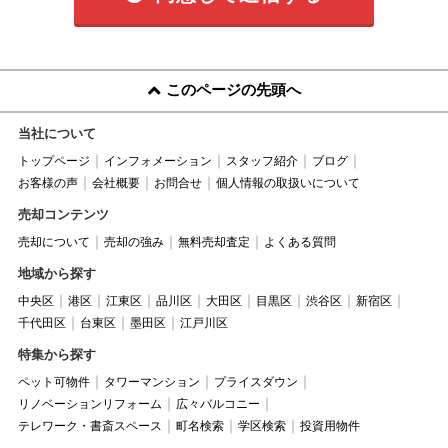
このページの先頭へ
当社について
トップページ
インフォメーション
スタッフ紹介
ブログ
お客様の声
会社概要
お問合せ
個人情報の取扱いについて
売却コンテンツ
売却について
売却の強み
無料売却査定
よくある質問
地域から探す
中央区
港区
江東区
品川区
大田区
目黒区
渋谷区
新宿区
千代田区
台東区
墨田区
江戸川区
特集から探す
ペット可物件
タワーマンション
プライスダウン
リノベーションリフォーム
広々バルコニー
テレワーク・書斎スペース
町名検索
学区検索
投資用物件