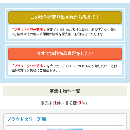
この物件が売り出されたら教えて！
『プラウドタワー芝浦 』
限定でお探しのお客様は是非ご相談下さい。売り
出し情報やその他未公開物件情報を優先的にお知らせいたします。
今すぐ無料売却査定をしたい
『プラウドタワー芝浦 』
を売りたい。いくらで売れるのか知りたい。とお
悩みの方はお気軽にご相談下さい。
募集中物件一覧
1
0
販売中:
件（非公開:
件）
プラウドタワー芝浦