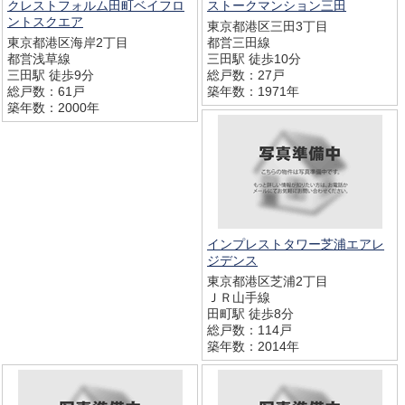
クレストフォルム田町ベイフロ
ストークマンション三田
ントスクエア
東京都港区三田3丁目
東京都港区海岸2丁目
都営三田線
都営浅草線
三田駅 徒歩10分
三田駅 徒歩9分
総戸数：27戸
総戸数：61戸
築年数：1971年
築年数：2000年
インプレストタワー芝浦エアレ
ジデンス
東京都港区芝浦2丁目
ＪＲ山手線
田町駅 徒歩8分
総戸数：114戸
築年数：2014年