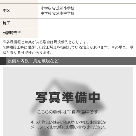
小学校名:芝浦小学校
学区
中学校名:港南中学校
施工
分譲時売主
※各種情報と差異がある場合は現況優先となります。
※建物竣工時に撮影した竣工写真を掲載している場合があります。その場合、現
状と異なる可能性があります。
設備や内観・周辺環境など