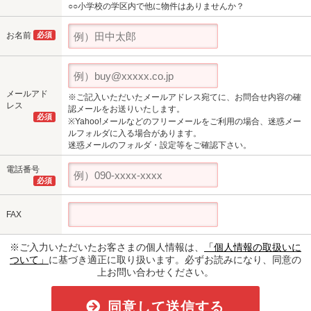
○○小学校の学区内で他に物件はありませんか？
お名前
必須
メールアド
※ご記入いただいたメールアドレス宛てに、お問合せ内容の確
レス
認メールをお送りいたします。
必須
※Yahoo!メールなどのフリーメールをご利用の場合、迷惑メー
ルフォルダに入る場合があります。
迷惑メールのフォルダ・設定等をご確認下さい。
電話番号
必須
FAX
※ご入力いただいたお客さまの個人情報は、
「個人情報の取扱いに
ついて」
に基づき適正に取り扱います。必ずお読みになり、同意の
上お問い合わせください。
同意して送信する