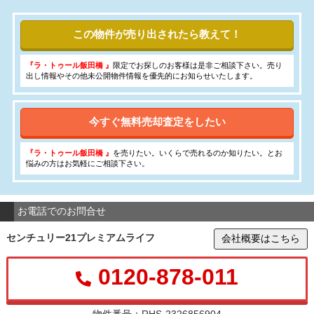
この物件が売り出されたら教えて！
『ラ・トゥール飯田橋 』
限定でお探しのお客様は是非ご相談下さい。売り
出し情報やその他未公開物件情報を優先的にお知らせいたします。
今すぐ無料売却査定をしたい
『ラ・トゥール飯田橋 』
を売りたい。いくらで売れるのか知りたい。とお
悩みの方はお気軽にご相談下さい。
お電話でのお問合せ
センチュリー21プレミアムライフ
会社概要はこちら
0120-878-011
物件番号：RHS-2326856904