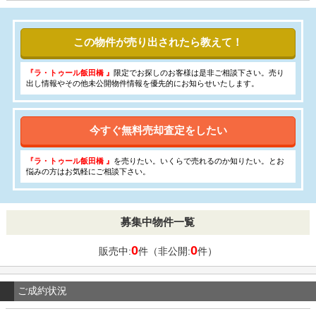
この物件が売り出されたら教えて！
『ラ・トゥール飯田橋 』
限定でお探しのお客様は是非ご相談下さい。売り
出し情報やその他未公開物件情報を優先的にお知らせいたします。
今すぐ無料売却査定をしたい
『ラ・トゥール飯田橋 』
を売りたい。いくらで売れるのか知りたい。とお
悩みの方はお気軽にご相談下さい。
募集中物件一覧
0
0
販売中:
件（非公開:
件）
ご成約状況