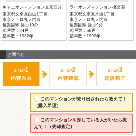
キャニオンマンション文京西片
ライオンズマンション後楽園
東京都文京区白山1丁目
東京都文京区水道1丁目
東京メトロ丸ノ内線
東京メトロ丸ノ内線
後楽園駅 徒歩10分
後楽園駅 徒歩9分
総戸数：24戸
総戸数：55戸
築年数：1982年
築年数：1996年
お問合せ
このマンションが売り出されたら教えて！
（購入希望）
このマンションを探している人がいたら教
えて！（売却査定）