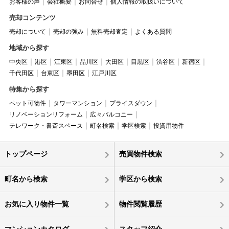
お客様の声
会社概要
お問合せ
個人情報の取扱いについて
売却コンテンツ
売却について
売却の強み
無料売却査定
よくある質問
地域から探す
中央区
港区
江東区
品川区
大田区
目黒区
渋谷区
新宿区
千代田区
台東区
墨田区
江戸川区
特集から探す
ペット可物件
タワーマンション
プライスダウン
リノベーションリフォーム
広々バルコニー
テレワーク・書斎スペース
町名検索
学区検索
投資用物件
トップページ
売買物件検索
町名から検索
学区から検索
お気に入り物件一覧
物件閲覧履歴