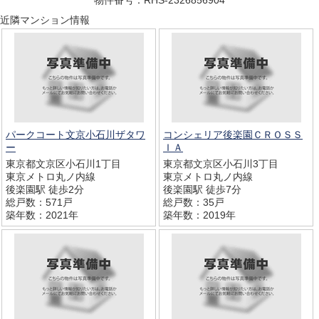
近隣マンション情報
パークコート文京小石川ザタワ
コンシェリア後楽園ＣＲＯＳＳ
ー
ＩＡ
東京都文京区小石川1丁目
東京都文京区小石川3丁目
東京メトロ丸ノ内線
東京メトロ丸ノ内線
後楽園駅 徒歩2分
後楽園駅 徒歩7分
総戸数：571戸
総戸数：35戸
築年数：2021年
築年数：2019年