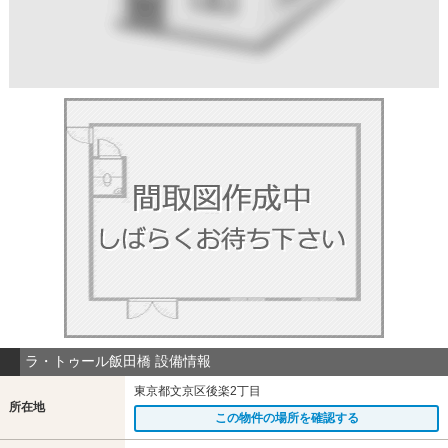
ラ・トゥール飯田橋 設備情報
東京都文京区後楽2丁目
所在地
この物件の場所を確認する