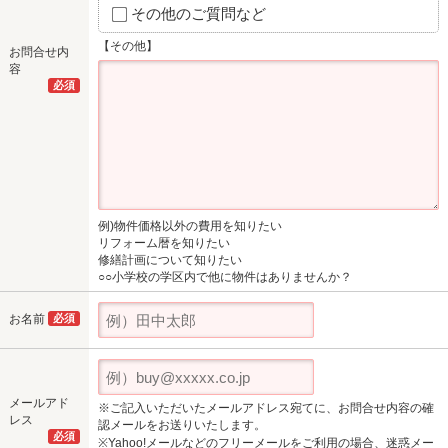
その他のご質問など
【その他】
お問合せ内
容
必須
例)物件価格以外の費用を知りたい
リフォーム暦を知りたい
修繕計画について知りたい
○○小学校の学区内で他に物件はありませんか？
お名前
必須
メールアド
※ご記入いただいたメールアドレス宛てに、お問合せ内容の確
レス
認メールをお送りいたします。
必須
※Yahoo!メールなどのフリーメールをご利用の場合、迷惑メー