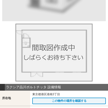
ラクシア品川ポルトチッタ 設備情報
東京都港区港南3丁目
所在地
この物件の場所を確認する