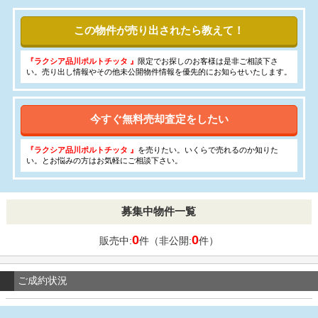
この物件が売り出されたら教えて！
『ラクシア品川ポルトチッタ 』
限定でお探しのお客様は是非ご相談下さ
い。売り出し情報やその他未公開物件情報を優先的にお知らせいたします。
今すぐ無料売却査定をしたい
『ラクシア品川ポルトチッタ 』
を売りたい。いくらで売れるのか知りた
い。とお悩みの方はお気軽にご相談下さい。
募集中物件一覧
0
0
販売中:
件（非公開:
件）
ご成約状況