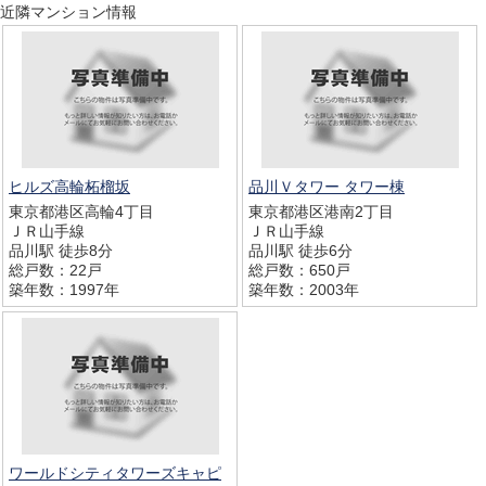
近隣マンション情報
ヒルズ高輪柘榴坂
品川Ｖタワー タワー棟
東京都港区高輪4丁目
東京都港区港南2丁目
ＪＲ山手線
ＪＲ山手線
品川駅 徒歩8分
品川駅 徒歩6分
総戸数：22戸
総戸数：650戸
築年数：1997年
築年数：2003年
ワールドシティタワーズキャピ