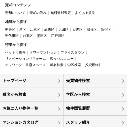
売却コンテンツ
売却について
売却の強み
無料売却査定
よくある質問
地域から探す
中央区
港区
江東区
品川区
大田区
目黒区
渋谷区
新宿区
千代田区
台東区
墨田区
江戸川区
特集から探す
ペット可物件
タワーマンション
プライスダウン
リノベーションリフォーム
広々バルコニー
テレワーク・書斎スペース
町名検索
学区検索
投資用物件
トップページ
売買物件検索
町名から検索
学区から検索
お気に入り物件一覧
物件閲覧履歴
マンションカタログ
スタッフ紹介