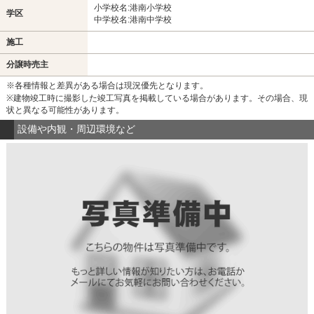
小学校名:港南小学校
学区
中学校名:港南中学校
施工
分譲時売主
※各種情報と差異がある場合は現況優先となります。
※建物竣工時に撮影した竣工写真を掲載している場合があります。その場合、現
状と異なる可能性があります。
設備や内観・周辺環境など