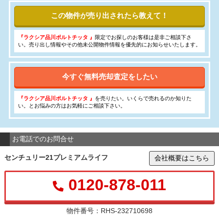
この物件が売り出されたら教えて！
『ラクシア品川ポルトチッタ 』
限定でお探しのお客様は是非ご相談下さ
い。売り出し情報やその他未公開物件情報を優先的にお知らせいたします。
今すぐ無料売却査定をしたい
『ラクシア品川ポルトチッタ 』
を売りたい。いくらで売れるのか知りた
い。とお悩みの方はお気軽にご相談下さい。
お電話でのお問合せ
センチュリー21プレミアムライフ
会社概要はこちら
0120-878-011
物件番号：RHS-232710698