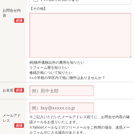
【その他】
お問合せ内
容
必須
例)物件価格以外の費用を知りたい
リフォーム暦を知りたい
修繕計画について知りたい
○○小学校の学区内で他に物件はありませんか？
お名前
必須
メールアド
※ご記入いただいたメールアドレス宛てに、お問合せ内容の確
レス
認メールをお送りいたします。
必須
※Yahoo!メールなどのフリーメールをご利用の場合、迷惑メー
ルフォルダに入る場合があります。