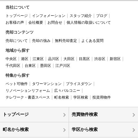
当社について
トップページ
インフォメーション
スタッフ紹介
ブログ
お客様の声
会社概要
お問合せ
個人情報の取扱いについて
売却コンテンツ
売却について
売却の強み
無料売却査定
よくある質問
地域から探す
中央区
港区
江東区
品川区
大田区
目黒区
渋谷区
新宿区
千代田区
台東区
墨田区
江戸川区
特集から探す
ペット可物件
タワーマンション
プライスダウン
リノベーションリフォーム
広々バルコニー
テレワーク・書斎スペース
町名検索
学区検索
投資用物件
トップページ
売買物件検索
町名から検索
学区から検索