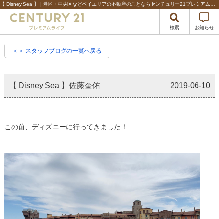
【 Disney Sea 】 | 港区・中央区などベイエリアの不動産のことならセンチュリー21プレミアムライフ
検索
お知らせ
＜＜ スタッフブログの一覧へ戻る
【 Disney Sea 】佐藤奎佑
2019-06-10
この前、ディズニーに行ってきました！