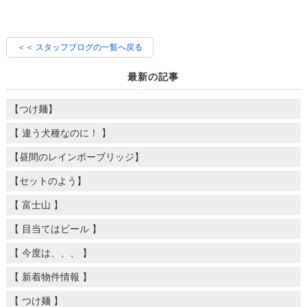
＜＜ スタッフブログの一覧へ戻る
最新の記事
【つけ麺】
【 違う犬種なのに！ 】
【昼間のレインボーブリッジ】
【セットのよう】
【 富士山 】
【 目当てはビール 】
【 今度は、、、 】
【 新着物件情報 】
【 つけ麺 】