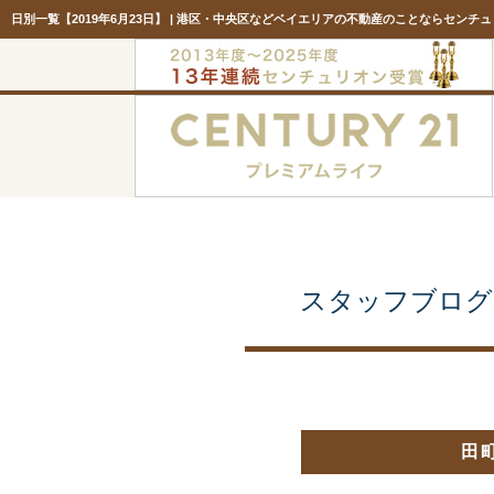
日別一覧【2019年6月23日】 | 港区・中央区などベイエリアの不動産のことならセンチ
スタッフブログ
田