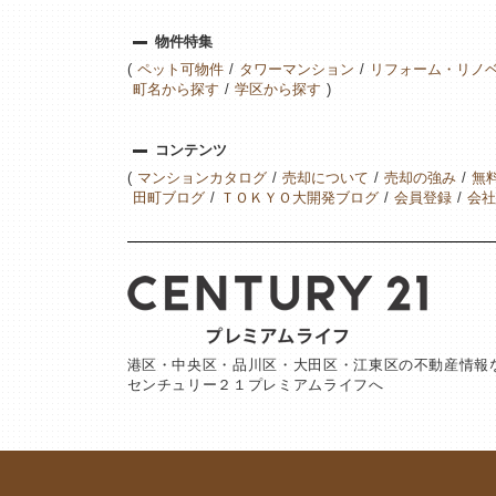
物件特集
ペット可物件
タワーマンション
リフォーム・リノ
町名から探す
学区から探す
コンテンツ
マンションカタログ
売却について
売却の強み
無
田町ブログ
ＴＯＫＹＯ大開発ブログ
会員登録
会社
港区・中央区・品川区・大田区・江東区の不動産情報
センチュリー２１プレミアムライフへ