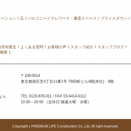
ベーション
広々バルコニー
テレワーク・書斎スペース
プライスダウン
料売却査定
よくある質問
お客様の声
スタッフ紹介
スタッフブログ
概要
〒108-0014
東京都港区芝4丁目11番1号 TB田町ビル4階(本社)・9階
TEL 0120-878-011 / FAX 03-6414-6112
なら
10:00～20:00 （定休日:隔週火曜・水曜）
Copyright c PREMIUM LIFE Construction Co.,Ltd, All right reserved.