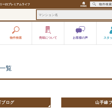
物件検索
ュリー21プレミアムライフ
物件検索
売却について
お客様の声
スタ
一覧
町ブログ
山手線