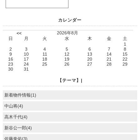
カレンダー
2026年8月
<<
日
月
火
水
木
金
土
1
2
3
4
5
6
7
8
9
10
11
12
13
14
15
16
17
18
19
20
21
22
23
24
25
26
27
28
29
30
31
【テーマ】|
新着物件情報(1)
中山将(4)
高木千代(4)
新谷公一郎(4)
佐藤奎佑(3)