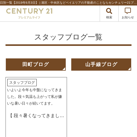
日別一覧【2019年6月3日】 | 港区・中央区などベイエリアの不動産のことならセンチュリー21プレミアムライフ
検索
お知らせ
スタッフブログ一覧
田町ブログ
山手線ブログ
スタッフブログ
いよいよ今年も中盤になってきま
した。段々気温も上がって私が嫌
いな暑い日々が続いてます。
【 段々暑くなってきました
ね 】