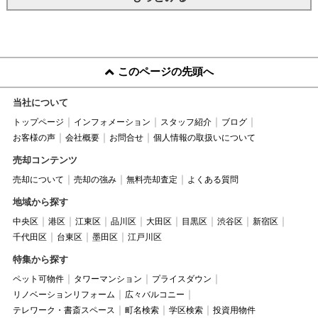
このページの先頭へ
当社について
トップページ
インフォメーション
スタッフ紹介
ブログ
お客様の声
会社概要
お問合せ
個人情報の取扱いについて
売却コンテンツ
売却について
売却の強み
無料売却査定
よくある質問
地域から探す
中央区
港区
江東区
品川区
大田区
目黒区
渋谷区
新宿区
千代田区
台東区
墨田区
江戸川区
特集から探す
ペット可物件
タワーマンション
プライスダウン
リノベーションリフォーム
広々バルコニー
テレワーク・書斎スペース
町名検索
学区検索
投資用物件