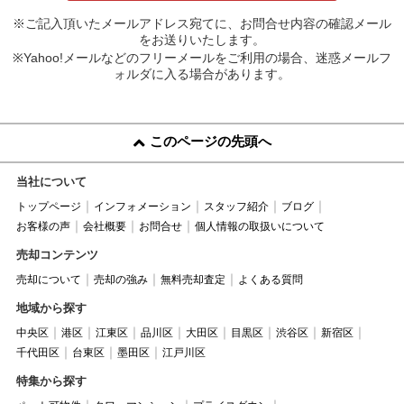
※ご記入頂いたメールアドレス宛てに、お問合せ内容の確認メール
をお送りいたします。
※Yahoo!メールなどのフリーメールをご利用の場合、迷惑メールフ
ォルダに入る場合があります。
このページの先頭へ
当社について
トップページ
インフォメーション
スタッフ紹介
ブログ
お客様の声
会社概要
お問合せ
個人情報の取扱いについて
売却コンテンツ
売却について
売却の強み
無料売却査定
よくある質問
地域から探す
中央区
港区
江東区
品川区
大田区
目黒区
渋谷区
新宿区
千代田区
台東区
墨田区
江戸川区
特集から探す