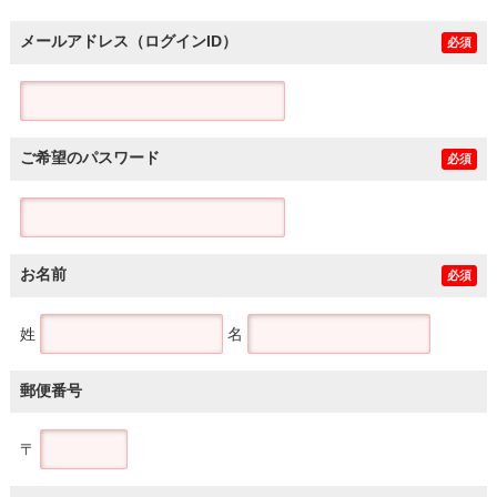
メールアドレス（ログインID）
必須
ご希望のパスワード
必須
お名前
必須
姓
名
郵便番号
〒