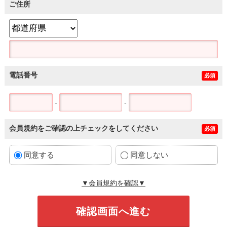
ご住所
電話番号
必須
-
-
会員規約をご確認の上チェックをしてください
必須
同意する
同意しない
▼会員規約を確認▼