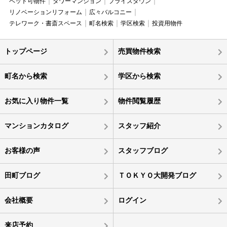
ペット可物件
タワーマンション
プライスダウン
リノベーションリフォーム
広々バルコニー
テレワーク・書斎スペース
町名検索
学区検索
投資用物件
トップページ
売買物件検索
町名から検索
学区から検索
お気に入り物件一覧
物件閲覧履歴
マンションカタログ
スタッフ紹介
お客様の声
スタッフブログ
田町ブログ
ＴＯＫＹＯ大開発ブログ
会社概要
ログイン
来店予約