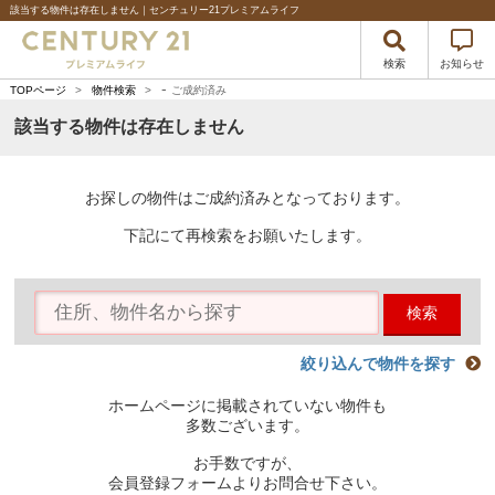
該当する物件は存在しません｜センチュリー21プレミアムライフ
検索
お知らせ
-
TOPページ
>
物件検索
>
ご成約済み
該当する物件は存在しません
お探しの物件はご成約済みとなっております。
下記にて再検索をお願いたします。
検索
絞り込んで物件を探す
ホームページに掲載されていない物件も
多数ございます。
お手数ですが、
会員登録フォームよりお問合せ下さい。