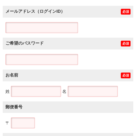
メールアドレス（ログインID）
必須
ご希望のパスワード
必須
お名前
必須
姓
名
郵便番号
〒