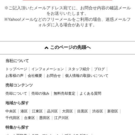
※ご記入頂いたメールアドレス宛てに、お問合せ内容の確認メール
をお送りいたします。
※Yahoo!メールなどのフリーメールをご利用の場合、迷惑メールフ
ォルダに入る場合があります。
このページの先頭へ
当社について
トップページ
インフォメーション
スタッフ紹介
ブログ
お客様の声
会社概要
お問合せ
個人情報の取扱いについて
売却コンテンツ
売却について
売却の強み
無料売却査定
よくある質問
地域から探す
中央区
港区
江東区
品川区
大田区
目黒区
渋谷区
新宿区
千代田区
台東区
墨田区
江戸川区
特集から探す