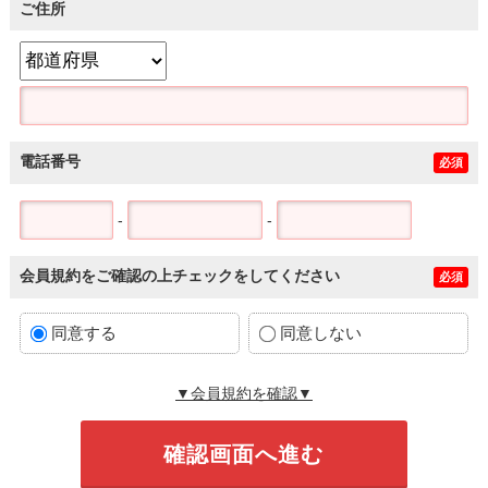
ご住所
電話番号
必須
-
-
会員規約をご確認の上チェックをしてください
必須
同意する
同意しない
▼会員規約を確認▼