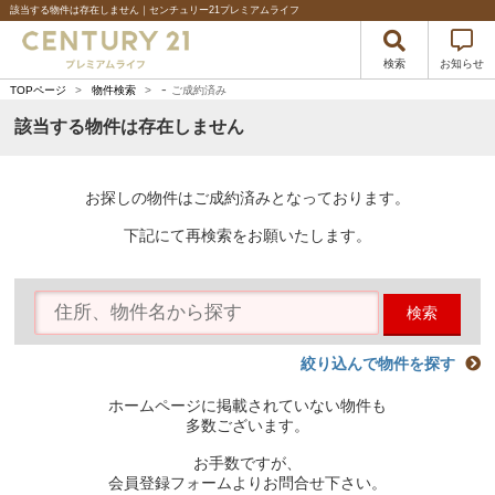
該当する物件は存在しません｜センチュリー21プレミアムライフ
検索
お知らせ
-
TOPページ
>
物件検索
>
ご成約済み
該当する物件は存在しません
お探しの物件はご成約済みとなっております。
下記にて再検索をお願いたします。
検索
絞り込んで物件を探す
ホームページに掲載されていない物件も
多数ございます。
お手数ですが、
会員登録フォームよりお問合せ下さい。