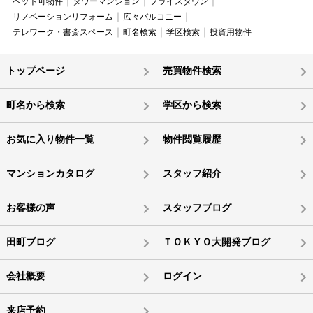
ペット可物件
タワーマンション
プライスダウン
リノベーションリフォーム
広々バルコニー
テレワーク・書斎スペース
町名検索
学区検索
投資用物件
トップページ
売買物件検索
町名から検索
学区から検索
お気に入り物件一覧
物件閲覧履歴
マンションカタログ
スタッフ紹介
お客様の声
スタッフブログ
田町ブログ
ＴＯＫＹＯ大開発ブログ
会社概要
ログイン
来店予約