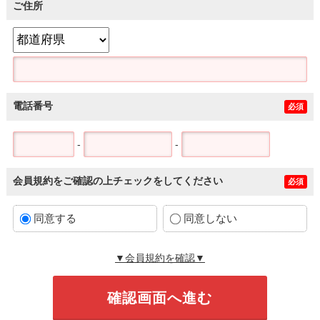
ご住所
電話番号
必須
-
-
会員規約をご確認の上チェックをしてください
必須
同意する
同意しない
▼会員規約を確認▼