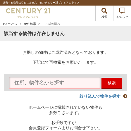
該当する物件は存在しません｜センチュリー21プレミアムライフ
検索
お知らせ
-
TOPページ
>
物件検索
>
ご成約済み
該当する物件は存在しません
お探しの物件はご成約済みとなっております。
下記にて再検索をお願いたします。
検索
絞り込んで物件を探す
ホームページに掲載されていない物件も
多数ございます。
お手数ですが、
会員登録フォームよりお問合せ下さい。