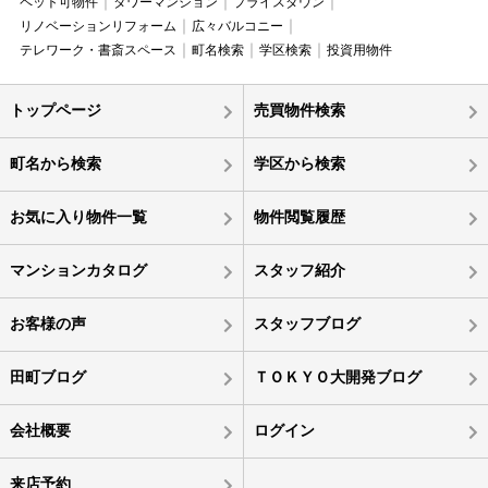
ペット可物件
タワーマンション
プライスダウン
リノベーションリフォーム
広々バルコニー
テレワーク・書斎スペース
町名検索
学区検索
投資用物件
トップページ
売買物件検索
町名から検索
学区から検索
お気に入り物件一覧
物件閲覧履歴
マンションカタログ
スタッフ紹介
お客様の声
スタッフブログ
田町ブログ
ＴＯＫＹＯ大開発ブログ
会社概要
ログイン
来店予約