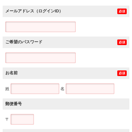
メールアドレス（ログインID）
必須
ご希望のパスワード
必須
お名前
必須
姓
名
郵便番号
〒