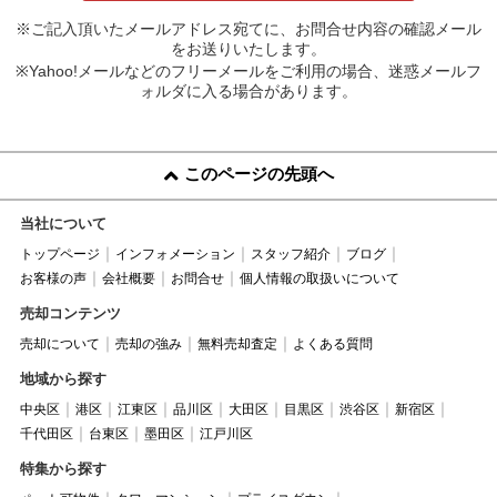
※ご記入頂いたメールアドレス宛てに、お問合せ内容の確認メール
をお送りいたします。
※Yahoo!メールなどのフリーメールをご利用の場合、迷惑メールフ
ォルダに入る場合があります。
このページの先頭へ
当社について
トップページ
インフォメーション
スタッフ紹介
ブログ
お客様の声
会社概要
お問合せ
個人情報の取扱いについて
売却コンテンツ
売却について
売却の強み
無料売却査定
よくある質問
地域から探す
中央区
港区
江東区
品川区
大田区
目黒区
渋谷区
新宿区
千代田区
台東区
墨田区
江戸川区
特集から探す